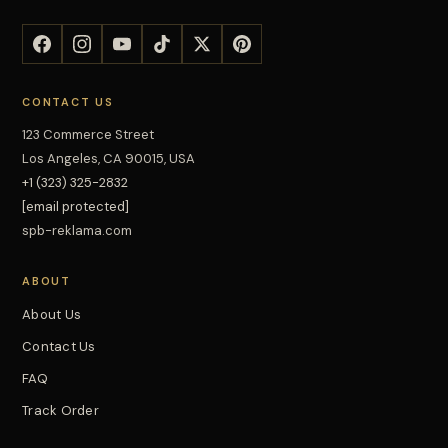
CONTACT US
123 Commerce Street
Los Angeles, CA 90015, USA
+1 (323) 325-2832
[email protected]
spb-reklama.com
ABOUT
About Us
Contact Us
FAQ
Track Order