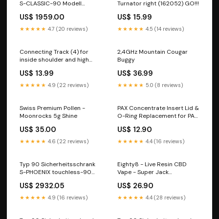
S-CLASSIC-90 Modell
Turnator right (162052) GO!!!
S90.196.060 in lichtgrau RAL
US$ 1959.00
US$ 15.99
7035 mit 2x Fachboden
Standard (Stahlblech)
★★★★★
4.7 (20 reviews)
★★★★★
4.5 (14 reviews)
Gasflaschen-Wandhalterung
aus Stahl für 1 Flasche à Ø
320 mm
Connecting Track (4) for
2,4GHz Mountain Cougar
inside shoulder and high
Buggy
banked curve Gebäude &
US$ 13.99
US$ 36.99
Figuren
★★★★★
4.9 (22 reviews)
★★★★★
5.0 (8 reviews)
Swiss Premium Pollen -
PAX Concentrate Insert Lid &
Moonrocks 5g Shine
O-Ring Replacement for PAX
3 CBD Öl Tropfen
US$ 35.00
US$ 12.90
★★★★★
4.6 (22 reviews)
★★★★★
4.4 (16 reviews)
Typ 90 Sicherheitsschrank
Eighty8 - Live Resin CBD
S-PHOENIX touchless-90
Vape - Super Jack
Modell S90.196.120.FDAO in
Aschenbecher Glas
US$ 2932.05
US$ 26.90
lichtgrau RAL 7035 mit 2x
Auszugswanne Standard
★★★★★
4.9 (16 reviews)
★★★★★
4.4 (28 reviews)
(Edelstahl 1.4301)
Transportkanister Edelstahl
(1.4571)