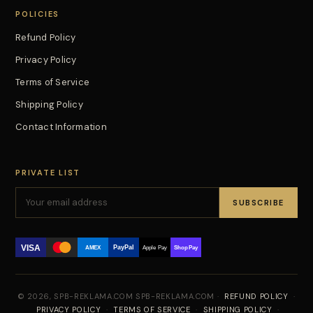
POLICIES
Refund Policy
Privacy Policy
Terms of Service
Shipping Policy
Contact Information
PRIVATE LIST
SUBSCRIBE
VISA
PayPal
AMEX
Apple Pay
Shop Pay
© 2026, SPB-REKLAMA.COM SPB-REKLAMA.COM ·
REFUND POLICY
·
PRIVACY POLICY
·
TERMS OF SERVICE
·
SHIPPING POLICY
·