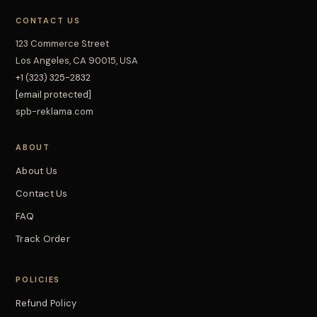
CONTACT US
123 Commerce Street
Los Angeles, CA 90015, USA
+1 (323) 325-2832
[email protected]
spb-reklama.com
ABOUT
About Us
Contact Us
FAQ
Track Order
POLICIES
Refund Policy