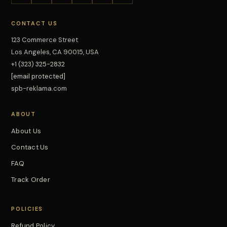
CONTACT US
123 Commerce Street
Los Angeles, CA 90015, USA
+1 (323) 325-2832
[email protected]
spb-reklama.com
ABOUT
About Us
Contact Us
FAQ
Track Order
POLICIES
Refund Policy