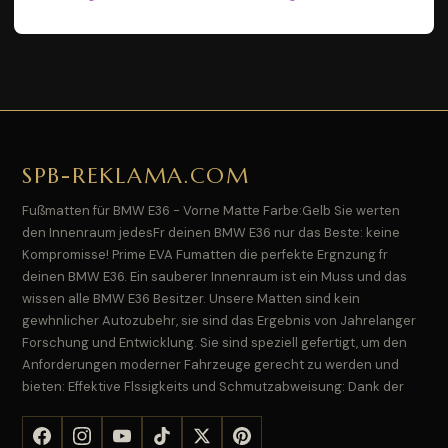
SPB-REKLAMA.COM
Fußmatten für BMW E36 - Vorne Matte Farbe:Gelb Sie werten
den Innenraum jedesFr deinen BMW E36 nur das Beste: keine
Kompromisse! Prime EVA Fumatten die perfekte Ergnzung fr
deinen BMW E36. Ein sauberer Innenraum ist ein Muss und das
wissen alle BMW E36 Besitzer. Unsere Matten sind kein
gewhnlicher Autozubehr, sie sind das Ergebnis von Jahrelanger
Forschung und Entwicklung. Sie sind speziell gefertigt, um den
Anforderungen moderner Fahrzeuge gerecht zu werden und
bieten: Effektive Flssigkeits und Schmutzabweisung: Dank der