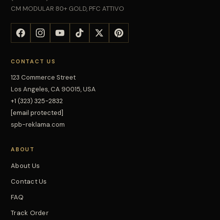
CM MODULAR 80+ GOLD, PFC ATTIVO
CONTACT US
123 Commerce Street
Los Angeles, CA 90015, USA
+1 (323) 325-2832
[email protected]
spb-reklama.com
ABOUT
About Us
Contact Us
FAQ
Track Order