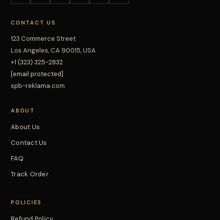
CONTACT US
123 Commerce Street
Los Angeles, CA 90015, USA
+1 (323) 325-2832
[email protected]
spb-reklama.com
ABOUT
About Us
Contact Us
FAQ
Track Order
POLICIES
Refund Policy