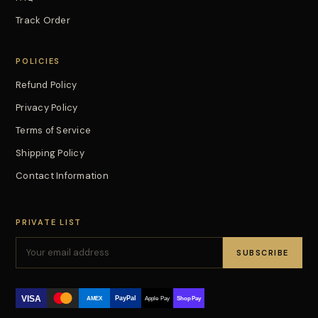
Track Order
POLICIES
Refund Policy
Privacy Policy
Terms of Service
Shipping Policy
Contact Information
PRIVATE LIST
SUBSCRIBE
VISA
PayPal
AMEX
Apple Pay
Shop Pay