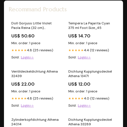
Recommand Products
Doll Gorjuss Little Violet
Tempera La Pajarita Cyan
Paola Reina (32 cm)
375 ml Foot Size_45
Brand_Papyrus
US$ 50.60
US$ 14.70
Min. order: 1 piece
Min. order: 1 piece
4.8 (25 reviews)
4.4 (12 reviews)
★★★★★
★★★★★
Sold :
Login>>
Sold :
Login>>
Ventildeckeldichtung Athena
Dichtung Kupplungsdeckel
32439
Athena 13471
US$ 22.00
US$ 12.00
Min. order: 1 piece
Min. order: 1 piece
4.8 (25 reviews)
4.0 (12 reviews)
★★★★★
★★★★★
Sold :
Login>>
Sold :
Login>>
Zylinderkopfdichtung Athena
Dichtung Kupplungsdeckel
24014
Athena 33289