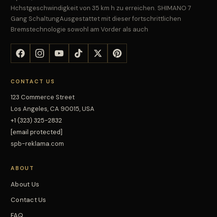
Hchstgeschwindigkeit von 35 km h zu erreichen. SHIMANO 7
Gang SchaltungAusgestattet mit dieser fortschrittlichen
Bremstechnologie sowohl am Vorder als auch
CONTACT US
123 Commerce Street
Los Angeles, CA 90015, USA
+1 (323) 325-2832
[email protected]
spb-reklama.com
ABOUT
About Us
Contact Us
FAQ