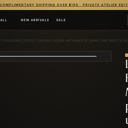
COMPLIMENTARY SHIPPING OVER $150 · PRIVATE ATELIER EDI
 ALL
NEW ARRIVALS
SALE
1 PULGADAS (9X21) 1 UNIDAD COLOR:ANTHRACITE SHINY (ANTRACITA SA