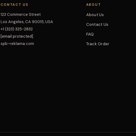
CONTACT US
ABOUT
123 Commerce Street
About Us
Los Angeles, CA 90015, USA
Contact Us
+1 (323) 325-2832
FAQ
[email protected]
spb-reklama.com
Track Order