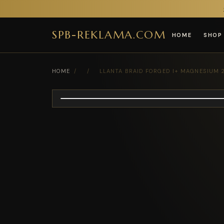
SPB-REKLAMA.COM
HOME
SHOP
HOME
/
/
LLANTA BRAID FORGED I+ MAGNESIUM 2