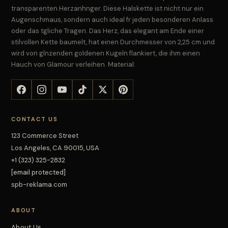
transparenten Herzanhnger. Diese Halskette ist nicht nur ein
Augenschmaus, sondern auch ideal fr jeden besonderen Anlass
oder das tgliche Tragen. Das Herz, das elegant am Ende einer
stilvollen Kette baumelt, hat einen Durchmesser von 2,25 cm und
wird von glnzenden goldenen Kugeln flankiert, die ihm einen
Hauch von Glamour verleihen. Material:
CONTACT US
123 Commerce Street
Los Angeles, CA 90015, USA
+1 (323) 325-2832
[email protected]
spb-reklama.com
ABOUT
About Us