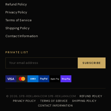
Refund Policy
Privacy Policy
Terms of Service
Shipping Policy
Contact Information
PRIVATE LIST
SUBSCRIBE
VISA
PayPal
AMEX
Apple Pay
Shop Pay
© 2026, SPB-REKLAMA.COM SPB-REKLAMA.COM ·
REFUND POLICY
·
PRIVACY POLICY
·
TERMS OF SERVICE
·
SHIPPING POLICY
·
CONTACT INFORMATION