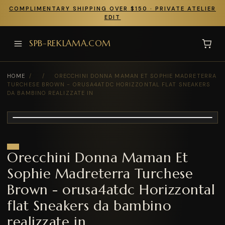
COMPLIMENTARY SHIPPING OVER $150 · PRIVATE ATELIER
EDIT
SPB-REKLAMA.COM
HOME
/
/
ORECCHINI DONNA MAMAN ET SOPHIE MADRETERRA
TURCHESE BROWN - ORUSA4ATDC HORIZZONTAL FLAT SNEAKERS
DA BAMBINO REALIZZATE IN
Orecchini Donna Maman Et
Sophie Madreterra Turchese
Brown - orusa4atdc Horizzontal
flat Sneakers da bambino
realizzate in