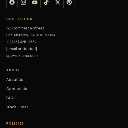
CONTACT US
123 Commerce Street
Los Angeles, CA 90015, USA
+1 (323) 325-2832
[email protected]
spb-reklama.com
ABOUT
About Us
Contact Us
FAQ
Track Order
POLICIES