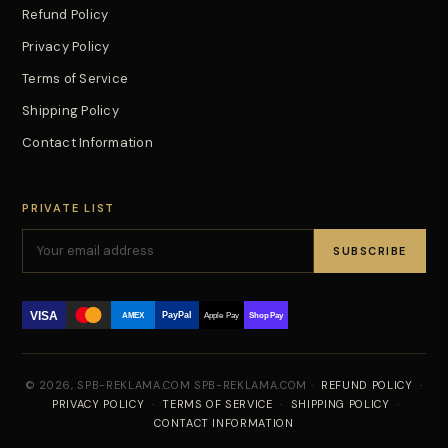
Refund Policy
Privacy Policy
Terms of Service
Shipping Policy
Contact Information
PRIVATE LIST
SUBSCRIBE
VISA
PayPal
AMEX
Apple Pay
Shop Pay
© 2026, SPB-REKLAMA.COM SPB-REKLAMA.COM ·
REFUND POLICY
·
PRIVACY POLICY
·
TERMS OF SERVICE
·
SHIPPING POLICY
·
CONTACT INFORMATION