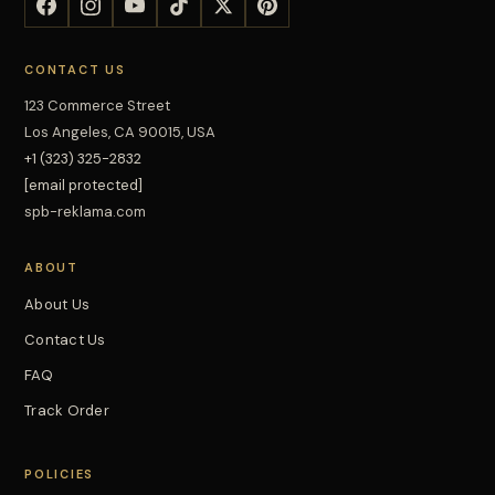
CONTACT US
123 Commerce Street
Los Angeles, CA 90015, USA
+1 (323) 325-2832
[email protected]
spb-reklama.com
ABOUT
About Us
Contact Us
FAQ
Track Order
POLICIES