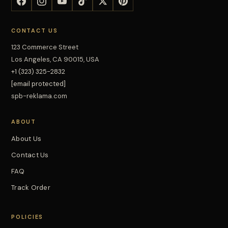
CONTACT US
123 Commerce Street
Los Angeles, CA 90015, USA
+1 (323) 325-2832
[email protected]
spb-reklama.com
ABOUT
About Us
Contact Us
FAQ
Track Order
POLICIES