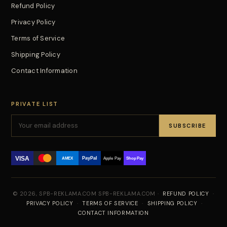
Refund Policy
Privacy Policy
Terms of Service
Shipping Policy
Contact Information
PRIVATE LIST
SUBSCRIBE
VISA
PayPal
AMEX
Apple Pay
Shop Pay
© 2026, SPB-REKLAMA.COM SPB-REKLAMA.COM ·
REFUND POLICY
·
PRIVACY POLICY
·
TERMS OF SERVICE
·
SHIPPING POLICY
·
CONTACT INFORMATION