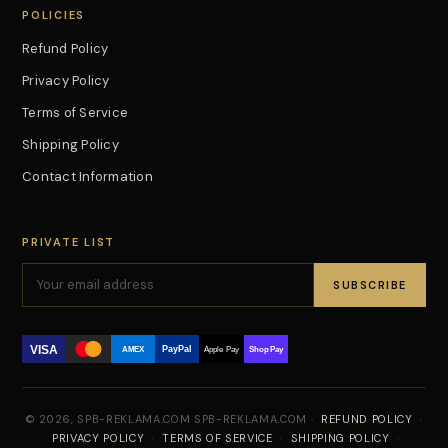
POLICIES
Refund Policy
Privacy Policy
Terms of Service
Shipping Policy
Contact Information
PRIVATE LIST
SUBSCRIBE
VISA
PayPal
AMEX
Apple Pay
Shop Pay
© 2026, SPB-REKLAMA.COM SPB-REKLAMA.COM ·
REFUND POLICY
·
PRIVACY POLICY
·
TERMS OF SERVICE
·
SHIPPING POLICY
·