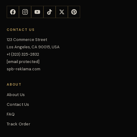
CONTACT US
123 Commerce Street
Los Angeles, CA 90015, USA
+1 (323) 325-2832
[email protected]
spb-reklama.com
ABOUT
About Us
Contact Us
FAQ
Track Order