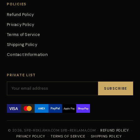
POLICIES
Refund Policy
Privacy Policy
Terms of Service
Shipping Policy
Contact Information
PRIVATE LIST
SUBSCRIBE
VISA
PayPal
AMEX
Apple Pay
Shop Pay
© 2026, SPB-REKLAMA.COM SPB-REKLAMA.COM ·
REFUND POLICY
·
PRIVACY POLICY
·
TERMS OF SERVICE
·
SHIPPING POLICY
·