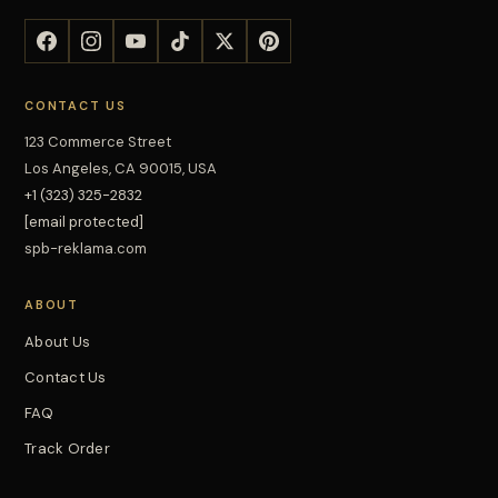
CONTACT US
123 Commerce Street
Los Angeles, CA 90015, USA
+1 (323) 325-2832
[email protected]
spb-reklama.com
ABOUT
About Us
Contact Us
FAQ
Track Order