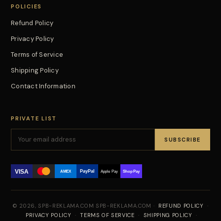
POLICIES
Refund Policy
Privacy Policy
Terms of Service
Shipping Policy
Contact Information
PRIVATE LIST
SUBSCRIBE
VISA
PayPal
AMEX
Apple Pay
Shop Pay
© 2026, SPB-REKLAMA.COM SPB-REKLAMA.COM ·
REFUND POLICY
·
PRIVACY POLICY
·
TERMS OF SERVICE
·
SHIPPING POLICY
·