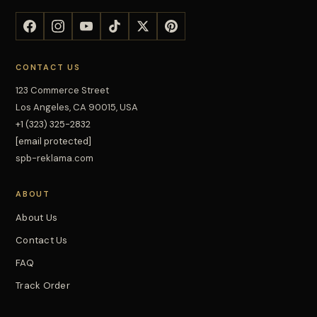
CONTACT US
123 Commerce Street
Los Angeles, CA 90015, USA
+1 (323) 325-2832
[email protected]
spb-reklama.com
ABOUT
About Us
Contact Us
FAQ
Track Order