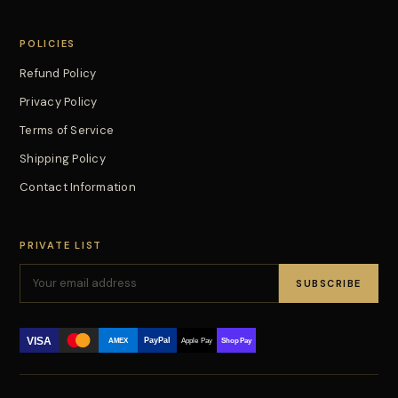
POLICIES
Refund Policy
Privacy Policy
Terms of Service
Shipping Policy
Contact Information
PRIVATE LIST
SUBSCRIBE
VISA
PayPal
AMEX
Apple Pay
Shop Pay