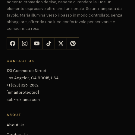
accento cromatico deciso, capace di rendere la luce un
elemento espressivo oltre che funzionale. Su una lampada da
tavolo, Maria illumina verso il basso in modo controllato, senza
abbagliare, offrendo una luce confortevole per scrivanie e
comodini. La resa
CONTACT US
123 Commerce Street
Los Angeles, CA 90015, USA
+1 (323) 325-2832
[email protected]
spb-reklama.com
ABOUT
About Us
Contact Us