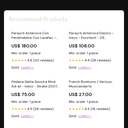
Recommand Products
Paraurti Anteriore Con
Paraurti Anteriore Destro -
Fendinebbia Con Lavafari -
Iveco - Eurotech - OE
Iveco - Eurocargo 75 2016 -
98480269 Rifter
US$ 180.00
US$ 108.00
OE 5801690553 -
5801693353 Berlingo Van
Min. order: 1 piece
Min. order: 1 piece
4.6 (20 reviews)
4.4 (28 reviews)
★★★★★
★★★★★
Sold :
Login>>
Sold :
Login>>
Pedana Salita Sinistra Mod.
French Bonbons / Various;
Ad-at - Iveco - Stralis 2007
Musicandarts
- OE 2997578 - 504215971 -
US$ 75.00
US$ 27.00
504083110 Traversa
Min. order: 1 piece
Min. order: 1 piece
4.5 (28 reviews)
4.5 (16 reviews)
★★★★★
★★★★★
Sold :
Login>>
Sold :
Login>>