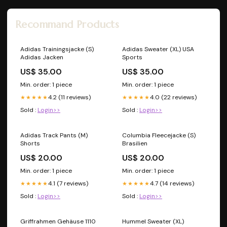
Recommand Products
Adidas Trainingsjacke (S)
Adidas Sweater (XL) USA
Adidas Jacken
Sports
US$ 35.00
US$ 35.00
Min. order: 1 piece
Min. order: 1 piece
4.2 (11 reviews)
4.0 (22 reviews)
★★★★★
★★★★★
Sold :
Login>>
Sold :
Login>>
Adidas Track Pants (M)
Columbia Fleecejacke (S)
Shorts
Brasilien
US$ 20.00
US$ 20.00
Min. order: 1 piece
Min. order: 1 piece
4.1 (7 reviews)
4.7 (14 reviews)
★★★★★
★★★★★
Sold :
Login>>
Sold :
Login>>
Griffrahmen Gehäuse 1110
Hummel Sweater (XL)