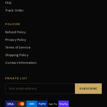
FAQ
Track Order
POLICIES
Refund Policy
Privacy Policy
Terms of Service
Shipping Policy
Contact Information
PRIVATE LIST
SUBSCRIBE
VISA
PayPal
AMEX
Apple Pay
Shop Pay