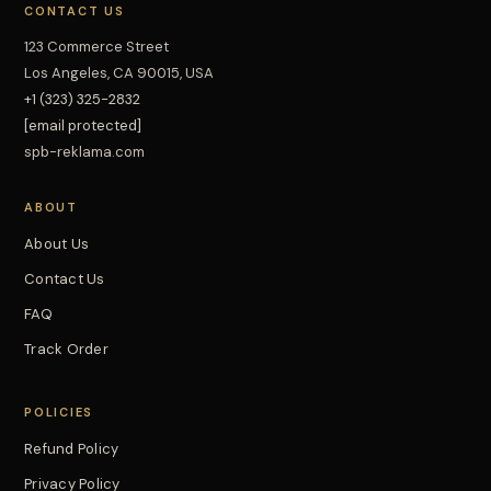
CONTACT US
123 Commerce Street
Los Angeles, CA 90015, USA
+1 (323) 325-2832
[email protected]
spb-reklama.com
ABOUT
About Us
Contact Us
FAQ
Track Order
POLICIES
Refund Policy
Privacy Policy