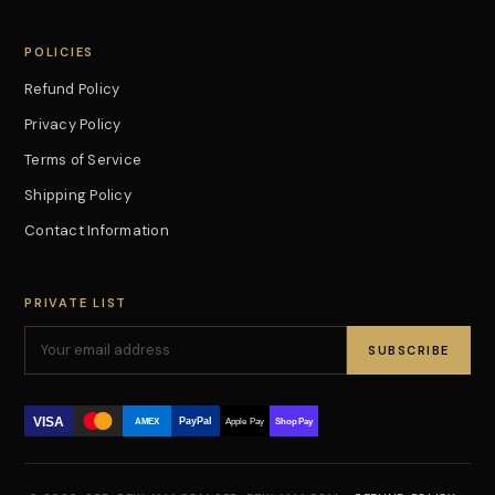
POLICIES
Refund Policy
Privacy Policy
Terms of Service
Shipping Policy
Contact Information
PRIVATE LIST
SUBSCRIBE
VISA
PayPal
AMEX
Apple Pay
Shop Pay