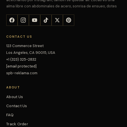
alma libre con abdominales de acero, sonrisa de ensueo, dotes
CONTACT US
123 Commerce Street
Los Angeles, CA 90015, USA
+1 (323) 325-2832
[email protected]
spb-reklama.com
ABOUT
About Us
Contact Us
FAQ
Track Order