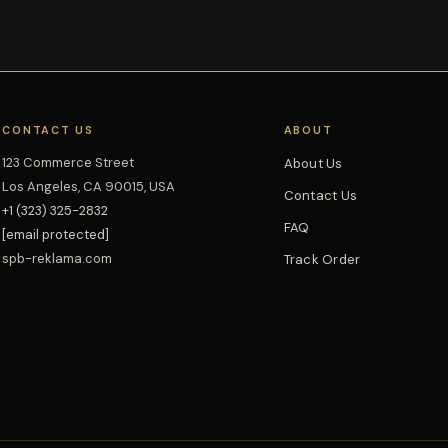
CONTACT US
ABOUT
123 Commerce Street
About Us
Los Angeles, CA 90015, USA
Contact Us
+1 (323) 325-2832
FAQ
[email protected]
spb-reklama.com
Track Order