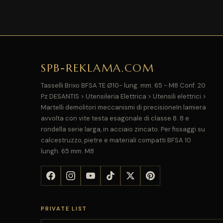
SPB-REKLAMA.COM
Tasselli Brixo BFSA TE Ø10- lung. mm. 65 - M8 Conf. 20
Pz DESANTIS > Utensileria Elettrica > Utensili elettrici >
Martelli demolitori meccanismi di precisioneIn lamiera
avvolta con vite testa esagonale di classe 8. 8 e
rondella serie larga, in acciaio zincato. Per fissaggi su
calcestruzzo, pietre e materiali compatti BFSA 10
lungh. 65 mm. M8
PRIVATE LIST