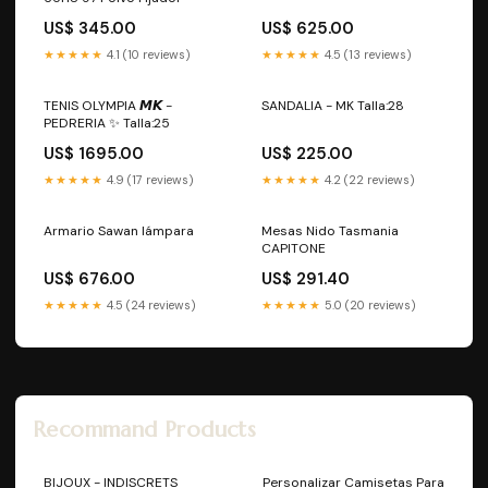
US$ 345.00
US$ 625.00
★★★★★
4.1 (10 reviews)
★★★★★
4.5 (13 reviews)
TENIS OLYMPIA 𝙈𝙆 -
SANDALIA - MK Talla:28
PEDRERIA ✨ Talla:25
US$ 1695.00
US$ 225.00
★★★★★
4.9 (17 reviews)
★★★★★
4.2 (22 reviews)
Armario Sawan lámpara
Mesas Nido Tasmania
CAPITONE
US$ 676.00
US$ 291.40
★★★★★
4.5 (24 reviews)
★★★★★
5.0 (20 reviews)
Recommand Products
BIJOUX - INDISCRETS
Personalizar Camisetas Para