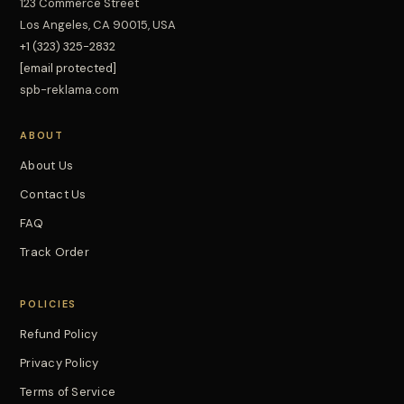
123 Commerce Street
Los Angeles, CA 90015, USA
+1 (323) 325-2832
[email protected]
spb-reklama.com
ABOUT
About Us
Contact Us
FAQ
Track Order
POLICIES
Refund Policy
Privacy Policy
Terms of Service