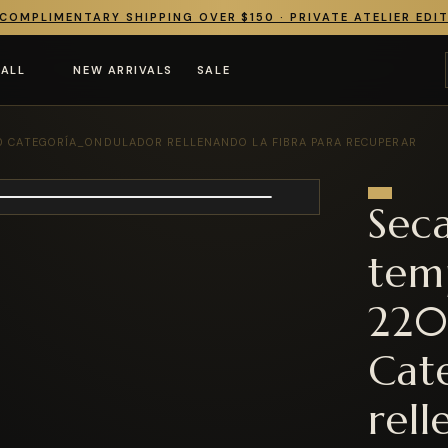
COMPLIMENTARY SHIPPING OVER $150 · PRIVATE ATELIER EDI
 ALL
NEW ARRIVALS
SALE
0 CATEGORÍA_ONDULADOR RELLENANDO LA FIBRA PARA RECUPERAR
Sec
tem
22
Cat
rell