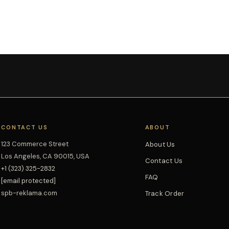
CONTACT US
ABOUT
123 Commerce Street
About Us
Los Angeles, CA 90015, USA
Contact Us
+1 (323) 325-2832
FAQ
[email protected]
spb-reklama.com
Track Order