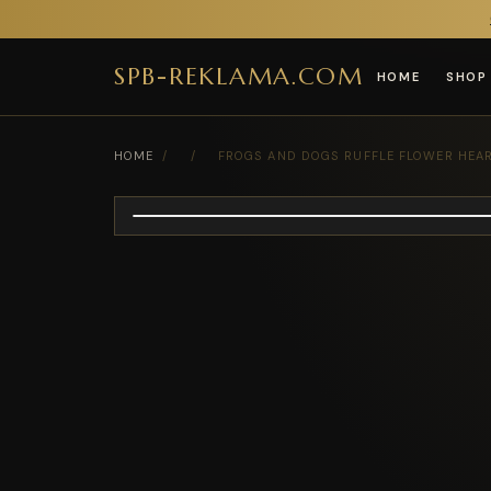
SPB-REKLAMA.COM
HOME
SHOP
HOME
/
/
FROGS AND DOGS RUFFLE FLOWER HEAR