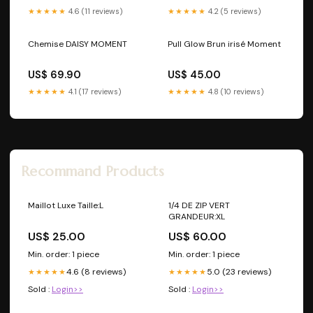
★★★★★
4.6 (11 reviews)
★★★★★
4.2 (5 reviews)
Chemise DAISY MOMENT
Pull Glow Brun irisé Moment
US$ 69.90
US$ 45.00
★★★★★
4.1 (17 reviews)
★★★★★
4.8 (10 reviews)
Recommand Products
Maillot Luxe Taille:L
1/4 DE ZIP VERT
GRANDEUR:XL
US$ 25.00
US$ 60.00
Min. order: 1 piece
Min. order: 1 piece
4.6 (8 reviews)
5.0 (23 reviews)
★★★★★
★★★★★
Sold :
Login>>
Sold :
Login>>