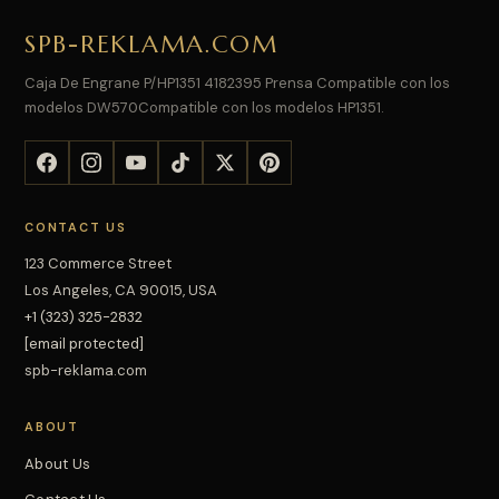
SPB-REKLAMA.COM
Caja De Engrane P/HP1351 4182395 Prensa Compatible con los
modelos DW570Compatible con los modelos HP1351.
CONTACT US
123 Commerce Street
Los Angeles, CA 90015, USA
+1 (323) 325-2832
[email protected]
spb-reklama.com
ABOUT
About Us