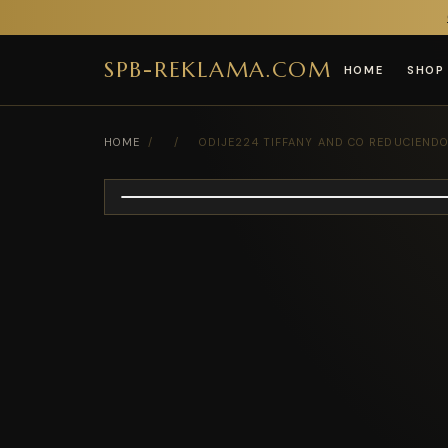
SPB-REKLAMA.COM
HOME
SHOP
HOME
/
/
ODIJE224 TIFFANY AND CO REDUCIEND