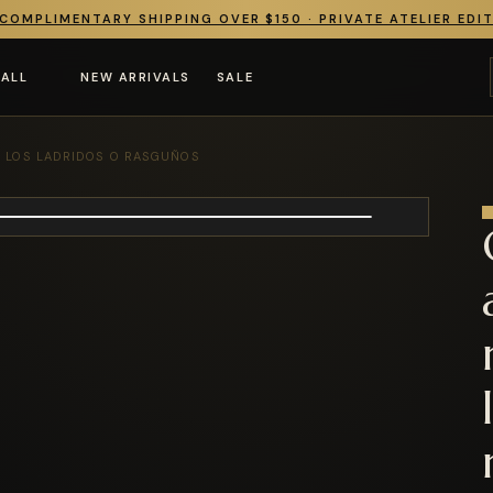
COMPLIMENTARY SHIPPING OVER $150 · PRIVATE ATELIER EDI
 ALL
NEW ARRIVALS
SALE
O LOS LADRIDOS O RASGUÑOS