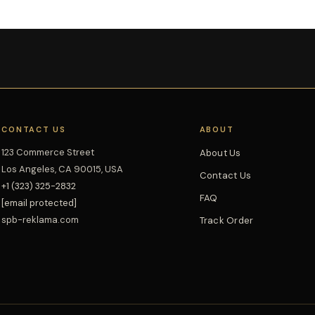
CONTACT US
ABOUT
123 Commerce Street
About Us
Los Angeles, CA 90015, USA
Contact Us
+1 (323) 325-2832
FAQ
[email protected]
spb-reklama.com
Track Order