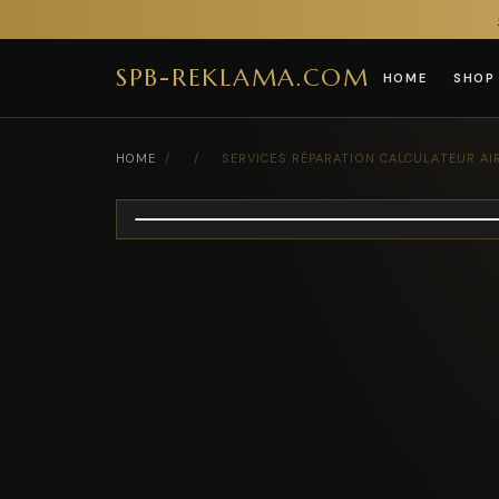
SPB-REKLAMA.COM
HOME
SHOP
HOME
/
/
SERVICES RÉPARATION CALCULATEUR A