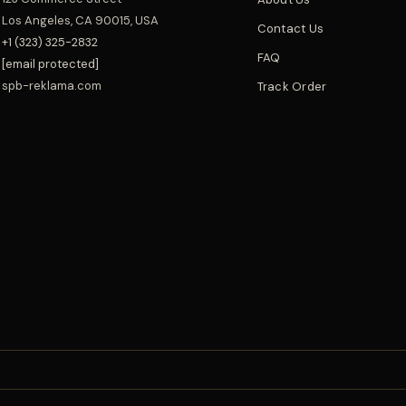
Los Angeles, CA 90015, USA
Contact Us
+1 (323) 325-2832
FAQ
[email protected]
spb-reklama.com
Track Order