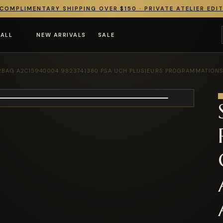
COMPLIMENTARY SHIPPING OVER $150 · PRIVATE ATELIER EDI
 ALL
NEW ARRIVALS
SALE
IRBAG A2C15940004 9823741380 PSA UCH PLUSIEURS PROGRAMMATIONS