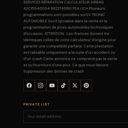
SERVICES RÉPARATION CALCULATEUR AIRBAG
A2C15940004 9823741380 PSA UCH Plusieurs
programmations sont possibles surSV TRONIC
AUTOMOBILE Socit spcialise dans la vente et la
programmation de pices automobiles lectroniques
d'occasion. ATTENTION : Les rfrences doivent tre
identiques celles de votre calculateur d'origine pour
garantir une compatibilit parfaite. Cette prestation
est ralisable uniquement a la suite d'un accident ou
d'un crash Cette annonce ne comprend pas la vente
et ou fourniture d'une pice. Ce que nous faisons :
Suppression des donnes de crash
PRIVATE LIST