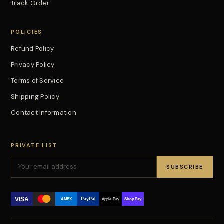
Track Order
POLICIES
Refund Policy
Privacy Policy
Terms of Service
Shipping Policy
Contact Information
PRIVATE LIST
SUBSCRIBE
VISA
PayPal
AMEX
Apple Pay
Shop Pay