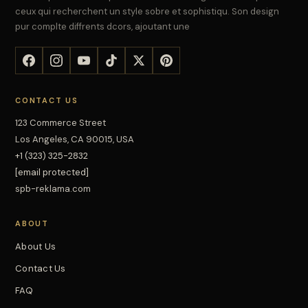
ceux qui recherchent un style sobre et sophistiqu. Son design
pur complte diffrents dcors, ajoutant une
CONTACT US
123 Commerce Street
Los Angeles, CA 90015, USA
+1 (323) 325-2832
[email protected]
spb-reklama.com
ABOUT
About Us
Contact Us
FAQ