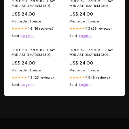
GOLDONE PRESTIGE 1 DAY
GOLDONE PRESTIGE 1 DAY
FOR ASTIGMATISM (30)
FOR ASTIGMATISM (30)
Sfera:-2,25
Asse:50
US$ 24.00
US$ 24.00
Min. order: 1 piece
Min. order: 1 piece
4.6 (16 reviews)
4.3 (26 reviews)
★★★★★
★★★★★
Sold :
Login>>
Sold :
Login>>
GOLDONE PRESTIGE 1 DAY
GOLDONE PRESTIGE 1 DAY
FOR ASTIGMATISM (30)
FOR ASTIGMATISM (30)
DUEMILAVENTITRE
Sfera:+5
US$ 24.00
US$ 24.00
Min. order: 1 piece
Min. order: 1 piece
4.9 (23 reviews)
4.9 (8 reviews)
★★★★★
★★★★★
Sold :
Login>>
Sold :
Login>>