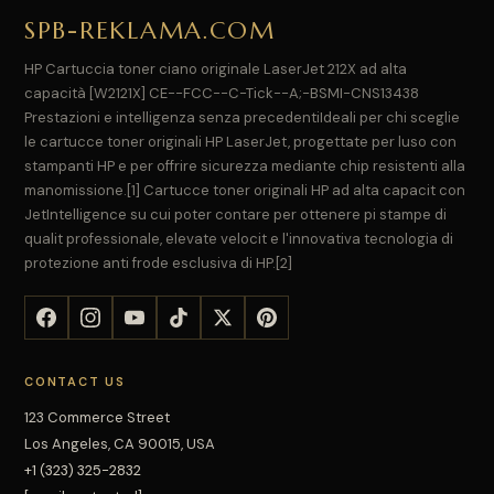
SPB-REKLAMA.COM
HP Cartuccia toner ciano originale LaserJet 212X ad alta
capacità [W2121X] CE--FCC--C-Tick--A;-BSMI-CNS13438
Prestazioni e intelligenza senza precedentiIdeali per chi sceglie
le cartucce toner originali HP LaserJet, progettate per luso con
stampanti HP e per offrire sicurezza mediante chip resistenti alla
manomissione.[1] Cartucce toner originali HP ad alta capacit con
JetIntelligence su cui poter contare per ottenere pi stampe di
qualit professionale, elevate velocit e l'innovativa tecnologia di
protezione anti frode esclusiva di HP.[2]
CONTACT US
123 Commerce Street
Los Angeles, CA 90015, USA
+1 (323) 325-2832