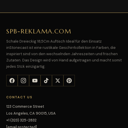
SPB-REKLAMA.COM
Schale Dreieckig 18,5Cm Auftisch Ideal für den Einsatz
inStonecast ist eine rustikale Geschirrkollektion in Farben, die
inspiriert sind von den wechselnden Jahreszeiten und frischen
Zutaten. Das Design wird von Hand aufgetragen und macht somit
jedes Stck einzigartig.
CONTACT US
123 Commerce Street
Los Angeles, CA 90015, USA
+1 (323) 325-2832
[email protected]