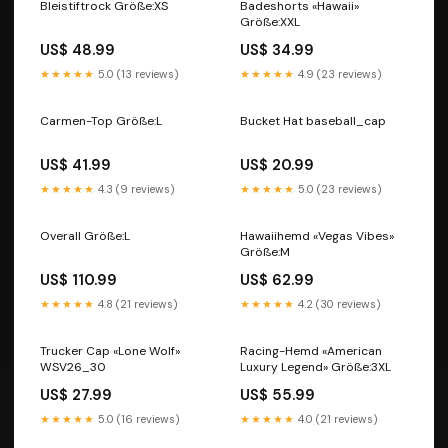
Bleistiftrock Größe:XS
Badeshorts «Hawaii»
Größe:XXL
US$ 48.99
US$ 34.99
★★★★★
5.0 (13 reviews)
★★★★★
4.9 (23 reviews)
Carmen-Top Größe:L
Bucket Hat baseball_cap
US$ 41.99
US$ 20.99
★★★★★
4.3 (9 reviews)
★★★★★
5.0 (23 reviews)
Overall Größe:L
Hawaiihemd «Vegas Vibes»
Größe:M
US$ 110.99
US$ 62.99
★★★★★
4.8 (21 reviews)
★★★★★
4.2 (30 reviews)
Trucker Cap «Lone Wolf»
Racing-Hemd «American
WSV26_30
Luxury Legend» Größe:3XL
US$ 27.99
US$ 55.99
★★★★★
5.0 (16 reviews)
★★★★★
4.0 (21 reviews)