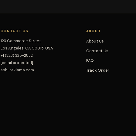
CONTACT US
ABOUT
123 Commerce Street
About Us
Los Angeles, CA 90015, USA
Contact Us
+1 (323) 325-2832
FAQ
[email protected]
spb-reklama.com
Track Order