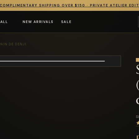
COMPLIMENTARY SHIPPING OVER $150 · PRIVATE ATELIER EDI
 ALL
NEW ARRIVALS
SALE
PAIN DE DENJI
S