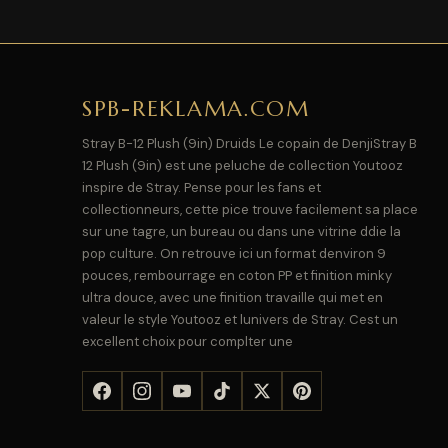
SPB-REKLAMA.COM
Stray B-12 Plush (9in) Druids Le copain de DenjiStray B
12 Plush (9in) est une peluche de collection Youtooz
inspire de Stray. Pense pour les fans et
collectionneurs, cette pice trouve facilement sa place
sur une tagre, un bureau ou dans une vitrine ddie la
pop culture. On retrouve ici un format denviron 9
pouces, rembourrage en coton PP et finition minky
ultra douce, avec une finition travaille qui met en
valeur le style Youtooz et lunivers de Stray. Cest un
excellent choix pour complter une