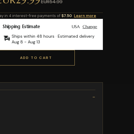
EUR54.99
ay in 4 interest-free payments of
$7.50
Learn more
Shipping Estimate
USA
Change
Ships within 48 hours · Estimated delivery
Aug 8
-
Aug 13
ADD TO CART