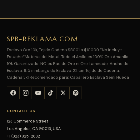
SPB-REKLAMA.COM
Esclava Oro 10k, Tejido Cadena $5001 a $10000 *No Incluye
Estuche*Material del Metal: Todo el Anillo es 100% Oro Amarillo
10k Garantizado. NO es Bao de Oro ni Oro Laminado. Ancho de
Esclava: 6. 5 mmLargo de Esclava: 22 cm Tejido de Cadena:
Cadena 3x1 Recomendado para: Caballero Esclava Semi Hueca
CONTACT US
123 Commerce Street
Los Angeles, CA 90015, USA
+1 (323) 325-2832