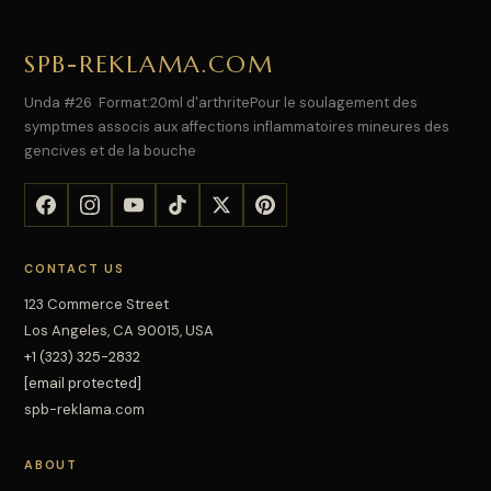
SPB-REKLAMA.COM
Unda #26 Format:20ml d'arthritePour le soulagement des
symptmes associs aux affections inflammatoires mineures des
gencives et de la bouche
CONTACT US
123 Commerce Street
Los Angeles, CA 90015, USA
+1 (323) 325-2832
[email protected]
spb-reklama.com
ABOUT