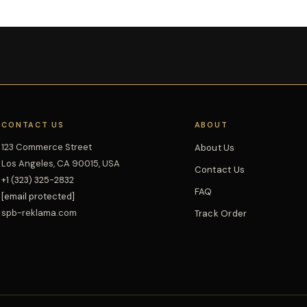
CONTACT US
ABOUT
123 Commerce Street
About Us
Los Angeles, CA 90015, USA
Contact Us
+1 (323) 325-2832
FAQ
[email protected]
spb-reklama.com
Track Order