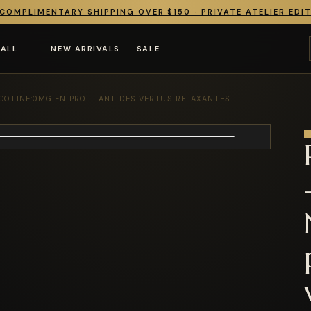
COMPLIMENTARY SHIPPING OVER $150 · PRIVATE ATELIER EDI
 ALL
NEW ARRIVALS
SALE
ICOTINE:0MG EN PROFITANT DES VERTUS RELAXANTES