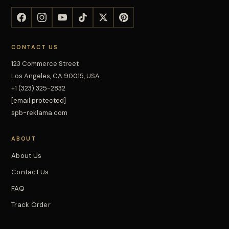
CONTACT US
123 Commerce Street
Los Angeles, CA 90015, USA
+1 (323) 325-2832
[email protected]
spb-reklama.com
ABOUT
About Us
Contact Us
FAQ
Track Order