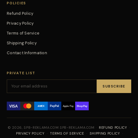
POLICIES
Refund Policy
Privacy Policy
Terms of Service
Shipping Policy
Contact Information
PRIVATE LIST
SUBSCRIBE
VISA
PayPal
AMEX
Apple Pay
Shop Pay
© 2026, SPB-REKLAMA.COM SPB-REKLAMA.COM ·
REFUND POLICY
·
PRIVACY POLICY
·
TERMS OF SERVICE
·
SHIPPING POLICY
·