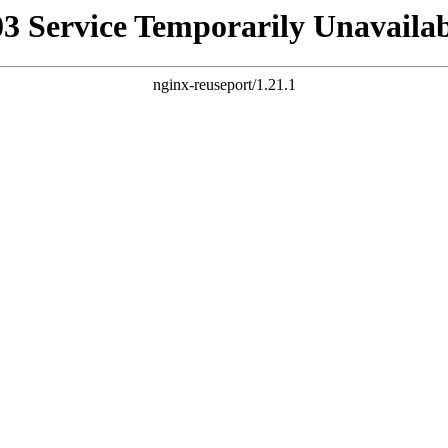
03 Service Temporarily Unavailab
nginx-reuseport/1.21.1