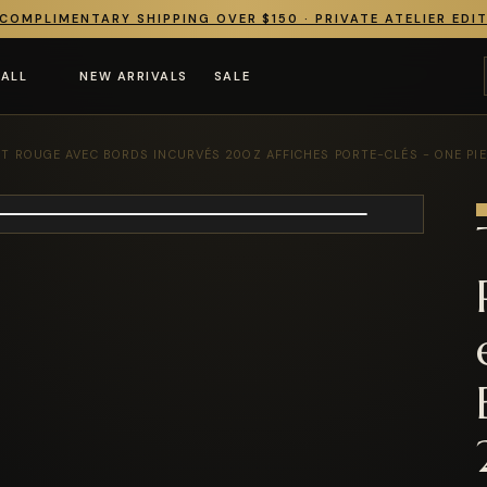
COMPLIMENTARY SHIPPING OVER $150 · PRIVATE ATELIER EDI
 ALL
NEW ARRIVALS
SALE
ET ROUGE AVEC BORDS INCURVÉS 20OZ AFFICHES PORTE-CLÉS - ONE PIE