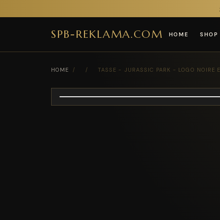
SPB-REKLAMA.COM
HOME
SHOP
HOME
/
/
TASSE - JURASSIC PARK - LOGO NOIRE 