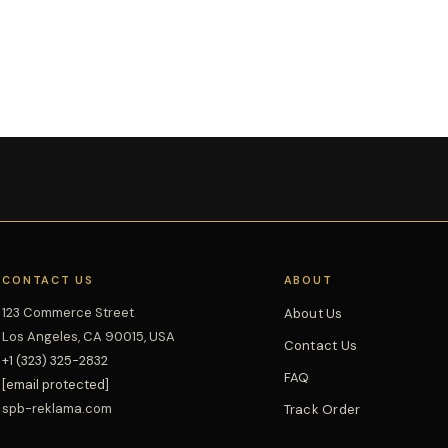
CONTACT US
ABOUT
123 Commerce Street
About Us
Los Angeles, CA 90015, USA
Contact Us
+1 (323) 325-2832
FAQ
[email protected]
spb-reklama.com
Track Order