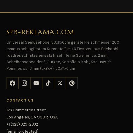
SPB-REKLAMA.COM
Universal Gemüsehobel 30x11x6cm geräte Fleischmesser 200
mmaus schlagfestem Kunststoff, mit 3 Einstzen aus Edelstahl
rostfrei, Schnitzeleinsatz fr sehr feine Streifen ca. 2 mm,
Scheibenschneider f. Gurken, Kartoffeln, Kohl, Kse usw., fr
Pommes ca. 8 mm (LxBxH): 30x11x6 cm
CONTACT US
123 Commerce Street
Los Angeles, CA 90015, USA
+1 (323) 325-2832
[email protected]