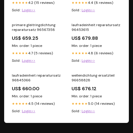
4.2 (15 reviews)
4.4 (8 reviews)
★★★★★
★★★★★
Sold :
Login>>
Sold :
Login>>
primare gleitringdichtung
laufradeinheit reparatursatz
reparatursatz 96567358
96453615
US$ 659.25
US$ 679.88
Min. order: 1 piece
Min. order: 1 piece
4.7 (5 reviews)
4.8 (6 reviews)
★★★★★
★★★★★
Sold :
Login>>
Sold :
Login>>
laufradeinheit reparatursatz
wellendichtung ersatzteil
96845366
96658828
US$ 660.00
US$ 676.12
Min. order: 1 piece
Min. order: 1 piece
4.5 (14 reviews)
5.0 (14 reviews)
★★★★★
★★★★★
Sold :
Login>>
Sold :
Login>>