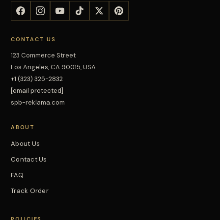
CONTACT US
123 Commerce Street
Los Angeles, CA 90015, USA
+1 (323) 325-2832
[email protected]
spb-reklama.com
ABOUT
About Us
Contact Us
FAQ
Track Order
POLICIES