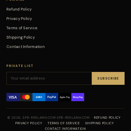
Refund Policy
Privacy Policy
Terms of Service
Shipping Policy
Contact Information
PRIVATE LIST
SUBSCRIBE
VISA
PayPal
AMEX
Apple Pay
Shop Pay
© 2026, SPB-REKLAMA.COM SPB-REKLAMA.COM ·
REFUND POLICY
·
PRIVACY POLICY
·
TERMS OF SERVICE
·
SHIPPING POLICY
·
CONTACT INFORMATION