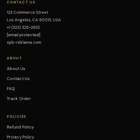
CONTACT US
123 Commerce Street
Los Angeles, CA 90015, USA
+1 (323) 325-2832
[email protected]
spb-reklama.com
ABOUT
About Us
Contact Us
FAQ
Track Order
POLICIES
Refund Policy
Privacy Policy