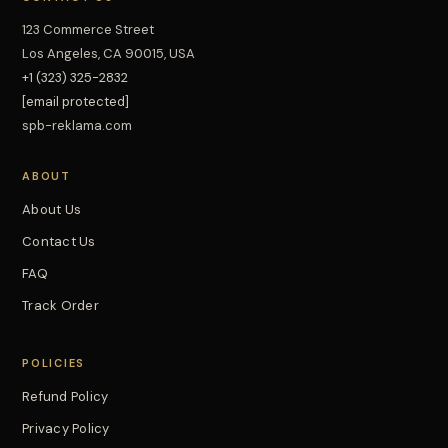
123 Commerce Street
Los Angeles, CA 90015, USA
+1 (323) 325-2832
[email protected]
spb-reklama.com
ABOUT
About Us
Contact Us
FAQ
Track Order
POLICIES
Refund Policy
Privacy Policy