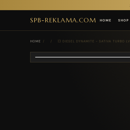
SPB-REKLAMA.COM
HOME
SHOP
HOME
/
/
💥 DIESEL DYNAMITE - SATIVA TURBO 