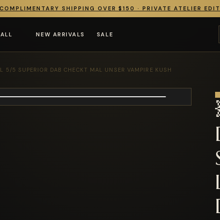
COMPLIMENTARY SHIPPING OVER $150 · PRIVATE ATELIER EDI
 ALL
NEW ARRIVALS
SALE
LVL 5/5 SUPERIOR DAB CHECKT MAL UNSER VAMPIRE KUSH