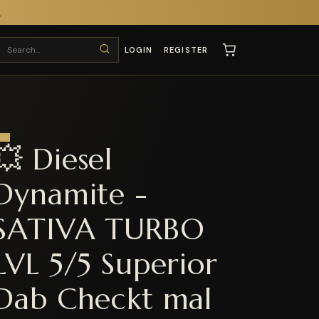
T
LOGIN
REGISTER
💥 Diesel
Dynamite -
SATIVA TURBO
LVL 5/5 Superior
Dab Checkt mal