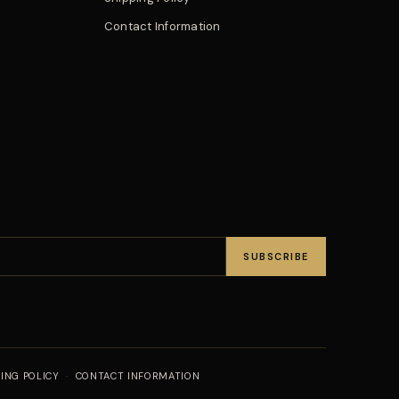
Contact Information
SUBSCRIBE
PING POLICY
·
CONTACT INFORMATION