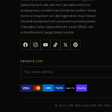
Sativa Sorte fr alle, die mit Cannabis nicht nur
entspannen, sondern durchstarten wollen. Diese
Sorte ist inspiriert von der legendren Sour Diesel
Genetik kombiniert mit unserem hochwirksamen
Cannabis Turbo Sativa Blend fr einen Effekt, der
schnell kommt, lange bleibt und dir
PRIVATE LIST
VISA
PayPal
AMEX
Apple Pay
Shop Pay
© 2026, SPB-REKLAMA.COM SPB-REKL