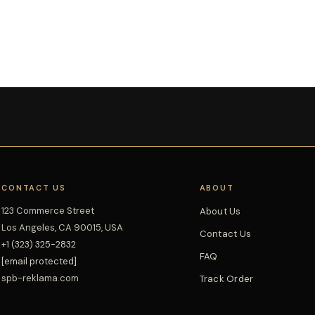
CONTACT US
ABOUT
123 Commerce Street
About Us
Los Angeles, CA 90015, USA
Contact Us
+1 (323) 325-2832
FAQ
[email protected]
spb-reklama.com
Track Order