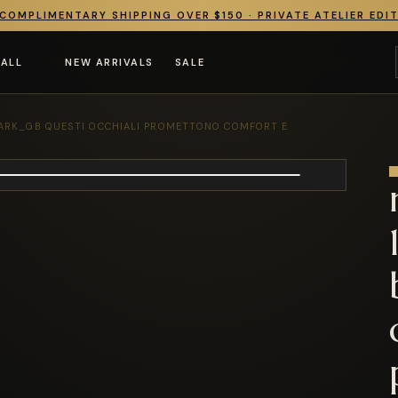
COMPLIMENTARY SHIPPING OVER $150 · PRIVATE ATELIER EDI
 ALL
NEW ARRIVALS
SALE
ARK_GB QUESTI OCCHIALI PROMETTONO COMFORT E