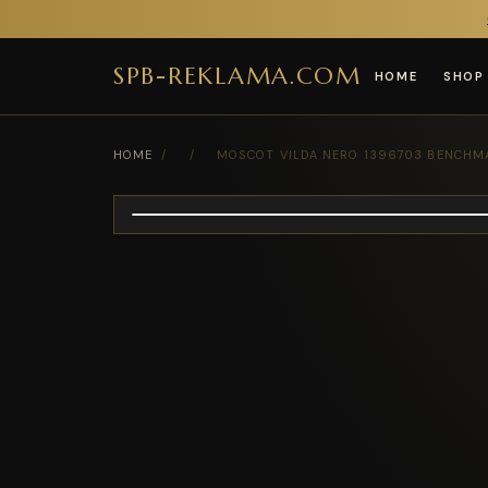
SPB-REKLAMA.COM
HOME
SHOP
HOME
/
/
MOSCOT VILDA NERO 1396703 BENCHM