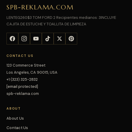
SPB-REKLAMA.COM
LENTEG260$3 TOM FORD 2 Recipientes medianos: 3INCLUYE
CAJITA DE ESTUCHE Y TOALLITA DE LIMPIEZA
CONTACT US
123 Commerce Street
Los Angeles, CA 90015, USA
+1 (323) 325-2832
[email protected]
spb-reklama.com
ABOUT
About Us
Contact Us