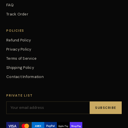
FAQ
Track Order
POLICIES
Refund Policy
Privacy Policy
Terms of Service
Shipping Policy
Contact Information
PRIVATE LIST
SUBSCRIBE
VISA
PayPal
AMEX
Apple Pay
Shop Pay