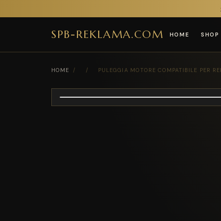
SPB-REKLAMA.COM
HOME
SHOP
HOME
/
/
PULEGGIA MOTORE COMPATIBILE PER RE