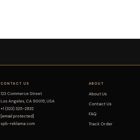
CONTACT US
ABOUT
123 Commerce Street
About Us
Los Angeles, CA 90015, USA
Contact Us
+1 (323) 325-2832
FAQ
[email protected]
spb-reklama.com
Track Order