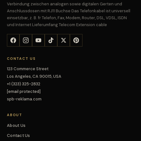
Verbindung zwischen analogen sowie digitalen Gerten und
Anschlussdosen mit RJ11 Buchse Das Telefonkabel ist universell
einsetzbar, z. B. fr Telefon, Fax, Modem, Router, DSL, VDSL, ISDN
und Internet Lieferumfang Telecom Extension cable
CONTACT US
123 Commerce Street
Los Angeles, CA 90015, USA
+1 (323) 325-2832
[email protected]
spb-reklama.com
ABOUT
About Us
Contact Us