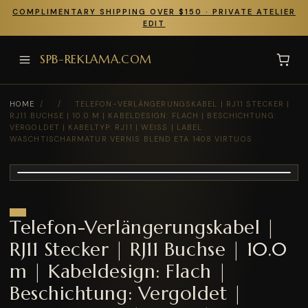
COMPLIMENTARY SHIPPING OVER $150 · PRIVATE ATELIER
EDIT
SPB-REKLAMA.COM
HOME
/
/
TELEFON-VERLÄNGERUNGSKABEL | RJ11 STECKER |
RJ11 BUCHSE | 10.0 M | KABELDESIGN: FLACH | BESCHICHTUNG:
VERGOLDET | KABELTYP: RJ11 | WEISS | LABEL
WASCHTISCHARMATUR VERNIS BLEND ETA 1408 VIRTUOS
Telefon-Verlängerungskabel |
RJ11 Stecker | RJ11 Buchse | 10.0
m | Kabeldesign: Flach |
Beschichtung: Vergoldet |