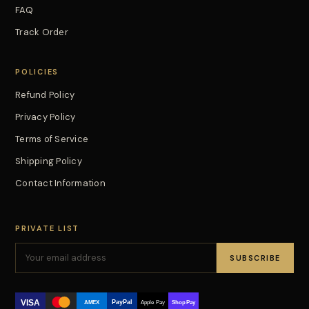
FAQ
Track Order
POLICIES
Refund Policy
Privacy Policy
Terms of Service
Shipping Policy
Contact Information
PRIVATE LIST
SUBSCRIBE
VISA
PayPal
AMEX
Apple Pay
Shop Pay