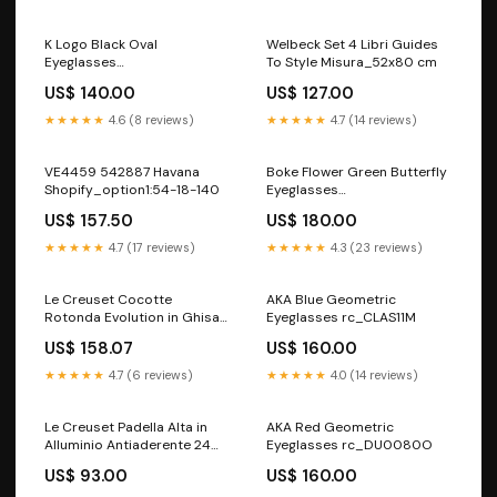
K Logo Black Oval
Welbeck Set 4 Libri Guides
Eyeglasses
To Style Misura_52x80 cm
Shopify_option1:51-20-145
US$ 140.00
US$ 127.00
★★★★★
4.6 (8 reviews)
★★★★★
4.7 (14 reviews)
VE4459 542887 Havana
Boke Flower Green Butterfly
Shopify_option1:54-18-140
Eyeglasses
Shopify_option1:51-20-145
US$ 157.50
US$ 180.00
★★★★★
4.7 (17 reviews)
★★★★★
4.3 (23 reviews)
Le Creuset Cocotte
AKA Blue Geometric
Rotonda Evolution in Ghisa
Eyeglasses rc_CLAS11M
Vetrificata 28 cm Arancio
US$ 158.07
US$ 160.00
Tipologia_Roner cottura a
bassa temperatura
★★★★★
4.7 (6 reviews)
★★★★★
4.0 (14 reviews)
Le Creuset Padella Alta in
AKA Red Geometric
Alluminio Antiaderente 24
Eyeglasses rc_DU0080O
cm Misura_23x13 cm
US$ 93.00
US$ 160.00