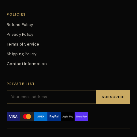
POLICIES
Refund Policy
Privacy Policy
Terms of Service
Shipping Policy
Contact Information
PRIVATE LIST
SUBSCRIBE
VISA
PayPal
AMEX
Apple Pay
Shop Pay