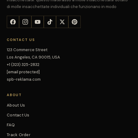
di molle insacchettate individuali che funzionano in modo
CONTACT US
123 Commerce Street
Los Angeles, CA 90015, USA
+1 (323) 325-2832
[email protected]
spb-reklama.com
ABOUT
About Us
Contact Us
FAQ
Track Order