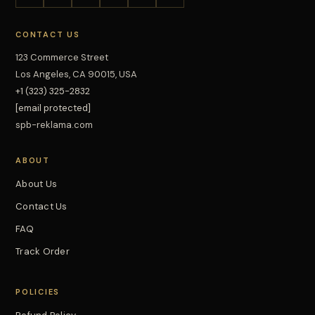
CONTACT US
123 Commerce Street
Los Angeles, CA 90015, USA
+1 (323) 325-2832
[email protected]
spb-reklama.com
ABOUT
About Us
Contact Us
FAQ
Track Order
POLICIES