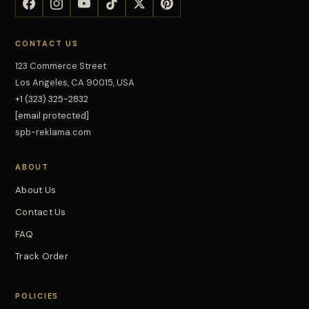
CONTACT US
123 Commerce Street
Los Angeles, CA 90015, USA
+1 (323) 325-2832
[email protected]
spb-reklama.com
ABOUT
About Us
Contact Us
FAQ
Track Order
POLICIES