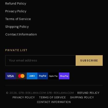
Refund Policy
Privacy Policy
Terms of Service
Shipping Policy
Contact Information
PRIVATE LIST
SUBSCRIBE
VISA
PayPal
AMEX
Apple Pay
Shop Pay
© 2026, SPB-REKLAMA.COM SPB-REKLAMA.COM ·
REFUND POLICY
·
PRIVACY POLICY
·
TERMS OF SERVICE
·
SHIPPING POLICY
·
CONTACT INFORMATION