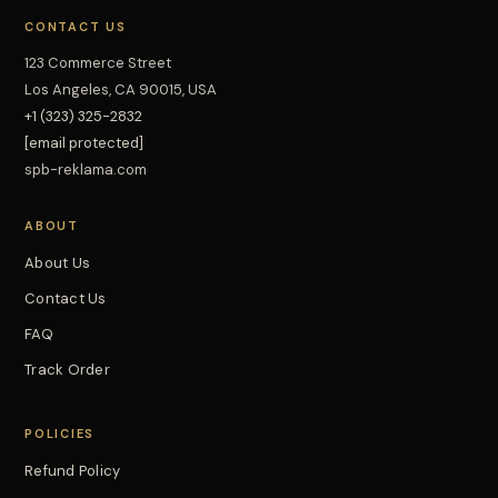
CONTACT US
123 Commerce Street
Los Angeles, CA 90015, USA
+1 (323) 325-2832
[email protected]
spb-reklama.com
ABOUT
About Us
Contact Us
FAQ
Track Order
POLICIES
Refund Policy